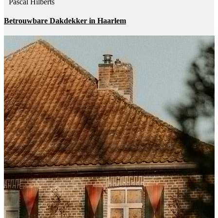
Pascal Hilberts
Betrouwbare Dakdekker in Haarlem