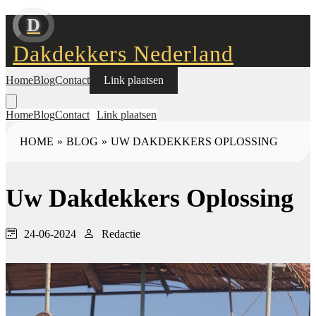
D
Dakdekkers Nederland
Home
Blog
Contact
Link plaatsen
Home
Blog
Contact
Link plaatsen
HOME
»
BLOG
»
UW DAKDEKKERS OPLOSSING
Uw Dakdekkers Oplossing
24-06-2024
Redactie